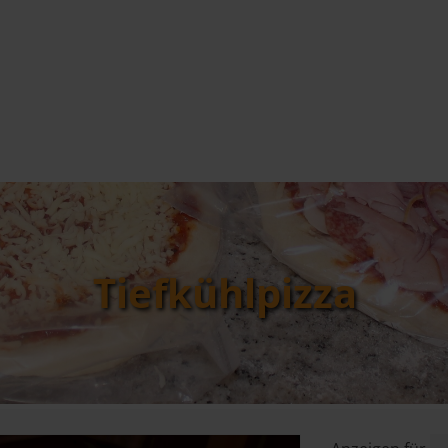
Tiefkühlpizza