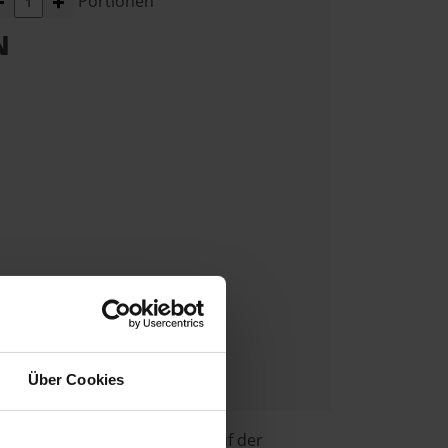
Portionen
N
Über Cookies
egen. Die Teigplatten sollen auf der