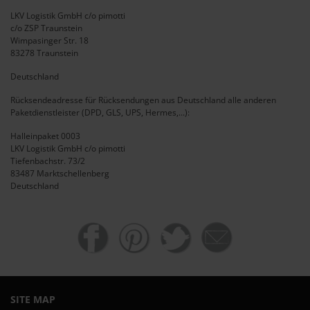
LKV Logistik GmbH c/o pimotti
c/o ZSP Traunstein
Wimpasinger Str. 18
83278 Traunstein
Deutschland
Rücksendeadresse für Rücksendungen aus Deutschland alle anderen
Paketdienstleister (DPD, GLS, UPS, Hermes,...):
Halleinpaket 0003
LKV Logistik GmbH c/o pimotti
Tiefenbachstr. 73/2
83487 Marktschellenberg
Deutschland
SITE MAP