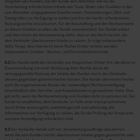
Vorgaben des Kunden, hat der Kunde dem Betreiber alle für die
Verarbeitung erforderlichen Inhalte wie Texte, Bilder oder Grafiken in den
vom Betreiber vorgegebenen Dateiformaten, Formatierungen, Bild- und
Dateigrößen zur Verfügung zu stellen und ihm die hierfür erforderlichen
Nutzungsrechte einzuräumen. Für die Beschaffung und den Rechteerwerb
an diesen Inhalten ist allein der Kunde verantwortlich. Der Kunde erklärt
und übernimmt die Verantwortung dafür, dass er das Recht besitzt, die
dem Verkäufer überlassenen Inhalte zu nutzen. Er trägt insbesondere
dafür Sorge, dass hierdurch keine Rechte Dritter verletzt werden,
insbesondere Urheber-, Marken- und Persönlichkeitsrechte.
8.2
Der Kunde stellt den Verkäufer von Ansprüchen Dritter frei, die diese im
Zusammenhang mit einer Verletzung ihrer Rechte durch die
vertragsgemäße Nutzung der Inhalte des Kunden durch den Verkäufer
diesem gegenüber geltend machen können. Der Kunde übernimmt hierbei
auch die angemessenen Kosten der notwendigen Rechtsverteidigung
einschließlich aller Gerichts- und Anwaltskosten in gesetzlicher Höhe. Dies
gilt nicht, wenn die Rechtsverletzung vom Kunden nicht zu vertreten ist. Der
Kunde ist verpflichtet, dem Verkäufer im Falle einer Inanspruchnahme
durch Dritte unverzüglich, wahrheitsgemäß und vollständig alle
Informationen zur Verfügung zu stellen, die für die Prüfung der Ansprüche
und eine Verteidigung erforderlich sind.
8.3
Der Verkäufer behält sich vor, Verarbeitungsaufträge abzulehnen,
wenn die vom Kunden hierfür überlassenen Inhalte gegen gesetzliche oder