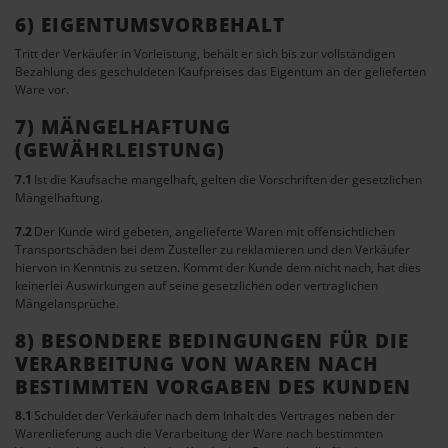
6) EIGENTUMSVORBEHALT
Tritt der Verkäufer in Vorleistung, behält er sich bis zur vollständigen
Bezahlung des geschuldeten Kaufpreises das Eigentum an der gelieferten
Ware vor.
7) MÄNGELHAFTUNG
(GEWÄHRLEISTUNG)
7.1
Ist die Kaufsache mangelhaft, gelten die Vorschriften der gesetzlichen
Mängelhaftung.
7.2
Der Kunde wird gebeten, angelieferte Waren mit offensichtlichen
Transportschäden bei dem Zusteller zu reklamieren und den Verkäufer
hiervon in Kenntnis zu setzen. Kommt der Kunde dem nicht nach, hat dies
keinerlei Auswirkungen auf seine gesetzlichen oder vertraglichen
Mängelansprüche.
8) BESONDERE BEDINGUNGEN FÜR DIE
VERARBEITUNG VON WAREN NACH
BESTIMMTEN VORGABEN DES KUNDEN
8.1
Schuldet der Verkäufer nach dem Inhalt des Vertrages neben der
Warenlieferung auch die Verarbeitung der Ware nach bestimmten