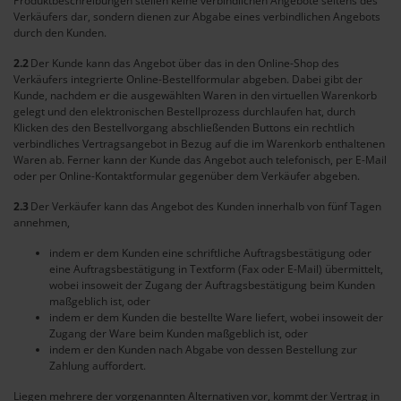
Produktbeschreibungen stellen keine verbindlichen Angebote seitens des
Verkäufers dar, sondern dienen zur Abgabe eines verbindlichen Angebots
durch den Kunden.
2.2
Der Kunde kann das Angebot über das in den Online-Shop des
Verkäufers integrierte Online-Bestellformular abgeben. Dabei gibt der
Kunde, nachdem er die ausgewählten Waren in den virtuellen Warenkorb
gelegt und den elektronischen Bestellprozess durchlaufen hat, durch
Klicken des den Bestellvorgang abschließenden Buttons ein rechtlich
verbindliches Vertragsangebot in Bezug auf die im Warenkorb enthaltenen
Waren ab. Ferner kann der Kunde das Angebot auch telefonisch, per E-Mail
oder per Online-Kontaktformular gegenüber dem Verkäufer abgeben.
2.3
Der Verkäufer kann das Angebot des Kunden innerhalb von fünf Tagen
annehmen,
indem er dem Kunden eine schriftliche Auftragsbestätigung oder
eine Auftragsbestätigung in Textform (Fax oder E-Mail) übermittelt,
wobei insoweit der Zugang der Auftragsbestätigung beim Kunden
maßgeblich ist, oder
indem er dem Kunden die bestellte Ware liefert, wobei insoweit der
Zugang der Ware beim Kunden maßgeblich ist, oder
indem er den Kunden nach Abgabe von dessen Bestellung zur
Zahlung auffordert.
Liegen mehrere der vorgenannten Alternativen vor, kommt der Vertrag in