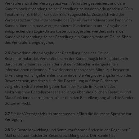
Verkäufers wird der Vertragstext vom Verkäufer gespeichert und dem
Kunden nach Absendung seiner Bestellung nebst den vorliegenden AGB in
Textform (z. B. E-Mail, Fax oder Brief) zugeschickt. Zusätzlich wird der
Vertragstext auf der Internetseite des Verkäufers archiviert und kann vom
Kunden über sein passwortgeschütztes Kundenkonto unter Angabe der
entsprechenden Login-Daten kostenlos abgerufen werden, sofern der
Kunde vor Absendung seiner Bestellung ein Kundenkonto im Online-Shop
des Verkäufers angelegt hat.
2.6
Vor verbindlicher Abgabe der Bestellung über das Online-
Bestellformular des Verkäufers kann der Kunde mögliche Eingabefehler
durch aufmerksames Lesen der auf dem Bildschirm dargestellten
Informationen erkennen. Ein wirksames technisches Mittel zur besseren
Erkennung von Eingabefehlern kann dabei die Vergrößerungsfunktion des
Browsers sein, mit deren Hilfe die Darstellung auf dem Bildschirm
vergrößert wird. Seine Eingaben kann der Kunde im Rahmen des
elektronischen Bestellprozesses so lange über die üblichen Tastatur- und
Mausfunktionen korrigieren, bis er den den Bestellvorgang abschließenden
Button anklickt.
2.7
Für den Vertragsschluss steht ausschließlich die deutsche Sprache zur
Verfügung.
2.8
Die Bestellabwicklung und Kontaktaufnahme finden in der Regel per E-
Mail und automatisierter Bestellabwicklung statt. Der Kunde hat