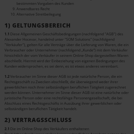
bestimmten Vorgaben des Kunden
Anwendbares Recht
Alternative Streitbeilegung
1) GELTUNGSBEREICH
1.1
Diese Allgemeinen Geschäftsbedingungen (nachfolgend "AGB") des
Alexander Hocevar, handelnd unter "SOM Solutions" (nachfolgend
"Verkäufer"), gelten für alle Verträge über die Lieferung von Waren, die ein
Verbraucher oder Unternehmer (nachfolgend „Kunde“) mit dem Verkäufer
hinsichtlich der vom Verkäufer in seinem Online-Shop dargestellten Waren
abschließt. Hiermit wird der Einbeziehung von eigenen Bedingungen des
Kunden widersprochen, es sei denn, es ist etwas anderes vereinbart.
1.2
Verbraucher im Sinne dieser AGB ist jede natürliche Person, die ein
Rechtsgeschäft zu Zwecken abschließt, die überwiegend weder ihrer
gewerblichen noch ihrer selbständigen beruflichen Tätigkeit zugerechnet
werden können. Unternehmer im Sinne dieser AGB ist eine natürliche oder
juristische Person oder eine rechtsfähige Personengesellschaft, die bei
Abschluss eines Rechtsgeschäfts in Ausübung ihrer gewerblichen oder
selbständigen beruflichen Tätigkeit handelt.
2) VERTRAGSSCHLUSS
2.1
Die im Online-Shop des Verkäufers enthaltenen