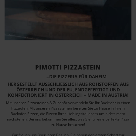
PIMOTTI PIZZASTEIN
...DIE PIZZERIA FÜR DAHEIM
HERGESTELLT AUSSCHLIESSLICH AUS ROHSTOFFEN AUS Ö
STERREICH UND DER EU, ENDGEFERTIGT UND K
ONFEKTIONIERT IN ÖSTERREICH – MADE IN AUSTRIA!
Mit unseren Pizzasteinen & Zubehör verwandeln Sie Ihr Backrohr in einen
Pizzaofen! Mit unseren Pizzasteinen bereiten Sie zu Hause in Ihrem
Backofen Pizzen, die Pizzen Ihres Lieblingsitalieners um nichts mehr
nachstehen! Bei uns bekommen Sie alles, was Sie für eine perfekte Pizza
zu Hause brauchen!
Wir freuen uns über Ihren Besuch! Sie haben den ersten Schritt zur