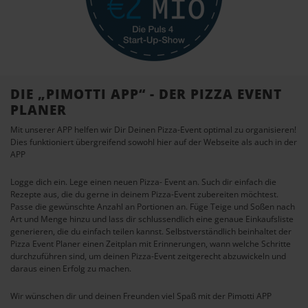
DIE „PIMOTTI APP“ - DER PIZZA EVENT
PLANER
Mit unserer APP helfen wir Dir Deinen Pizza-Event optimal zu organisieren!
Dies funktioniert übergreifend sowohl hier auf der Webseite als auch in der
APP
Logge dich ein. Lege einen neuen Pizza- Event an. Such dir einfach die
Rezepte aus, die du gerne in deinem Pizza-Event zubereiten möchtest.
Passe die gewünschte Anzahl an Portionen an. Füge Teige und Soßen nach
Art und Menge hinzu und lass dir schlussendlich eine genaue Einkaufsliste
generieren, die du einfach teilen kannst. Selbstverständlich beinhaltet der
Pizza Event Planer einen Zeitplan mit Erinnerungen, wann welche Schritte
durchzuführen sind, um deinen Pizza-Event zeitgerecht abzuwickeln und
daraus einen Erfolg zu machen.
Wir wünschen dir und deinen Freunden viel Spaß mit der Pimotti APP