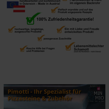
Pimotti - Ihr Spezialist für
Pizzasteine & Zubehör