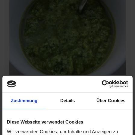
Zustimmung
Details
Über Cookies
Anzeigen für
Portionen
Diese Webseite verwendet Cookies
ZUTATEN
Wir verwenden Cookies, um Inhalte und Anzeigen zu