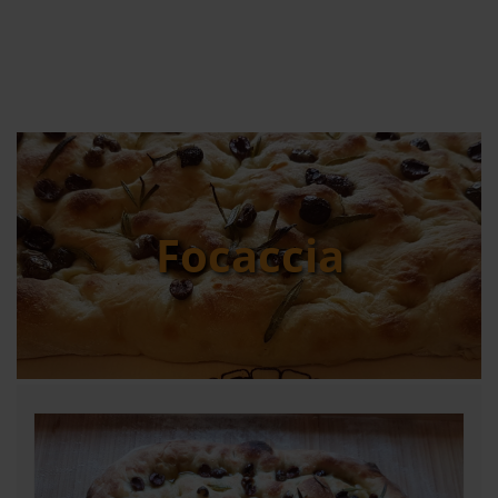
Focaccia