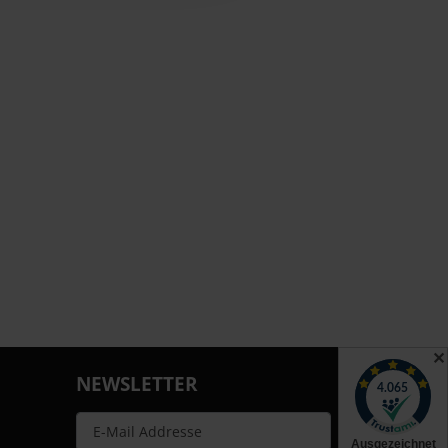
✕
NEWSLETTER