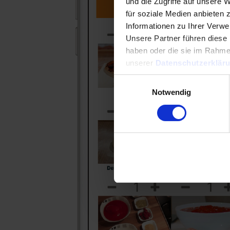
und die Zugriffe auf unsere 
für soziale Medien anbieten 
Informationen zu Ihrer Verw
Unsere Partner führen diese 
haben oder die sie im Rahme
unserer
Datenschutzerklär
Einwilligungsauswahl
Notwendig