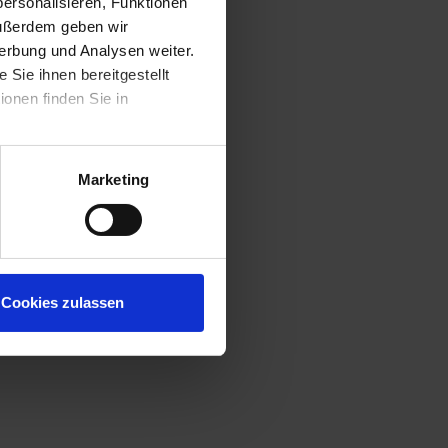
ersonalisieren, Funktionen
Außerdem geben wir
erbung und Analysen weiter.
Sie ihnen bereitgestellt
onen finden Sie in
Marketing
Cookies zulassen