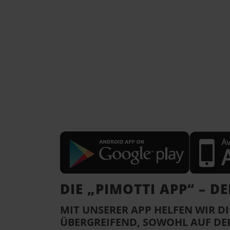
DIE „PIMOTTI APP“ – D
MIT UNSERER APP HELFEN WIR DI
ÜBERGREIFEND, SOWOHL AUF DER