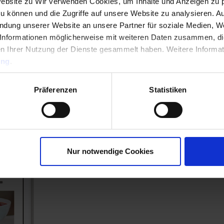
Website zu Wir verwenden Cookies, um Inhalte und Anzeigen zu p
zu können und die Zugriffe auf unsere Website zu analysieren. 
endung unserer Website an unsere Partner für soziale Medien, W
Informationen möglicherweise mit weiteren Daten zusammen, die 
n Ihrer Nutzung der Dienste gesammelt haben. Weitere Informati
ung
.
Präferenzen
Statistiken
Nur notwendige Cookies