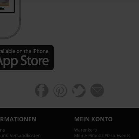
ORMATIONEN
MEIN KONTO
uns
Warenkorb
- und Versandkosten
Meine Pimotti-Pizza-Events